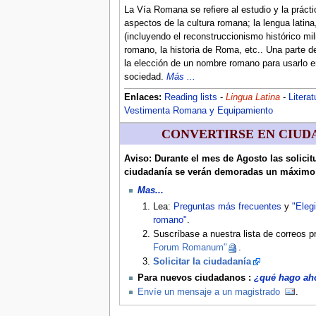
La Vía Romana se refiere al estudio y la prácti
aspectos de la cultura romana; la lengua latina
(incluyendo el reconstruccionismo histórico mili
romano, la historia de Roma, etc.. Una parte 
la elección de un nombre romano para usarlo e
sociedad.
Más ...
Enlaces:
Reading lists
-
Lingua Latina
-
Literat
Vestimenta Romana y Equipamiento
CONVERTIRSE EN CIU
Aviso: Durante el mes de Agosto las solicit
ciudadanía se verán demoradas un máximo 
Mas...
Lea:
Preguntas más frecuentes
y
"Eleg
romano"
.
Suscríbase a nuestra lista de correos pr
Forum Romanum"
.
Solicitar la ciudadanía
Para nuevos ciudadanos :
¿qué hago ah
Envíe un mensaje a un magistrado
.