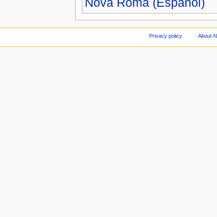
Nova Roma (Español)
Privacy policy
About 