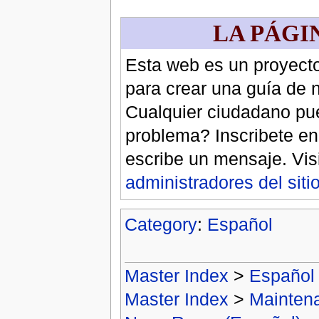
LA PÁGI
Esta web es un proyect
para crear una guía de 
Cualquier ciudadano p
problema? Inscribete en
escribe un mensaje. Vis
administradores del siti
Category
:
Español
Master Index
>
Español
Master Index
>
Mainten