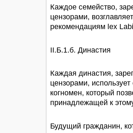
Каждое семейство, зар
цензорами, возглавляет
рекомендациям lex Labi
II.Б.1.б. Династия
Каждая династия, заре
цензорами, использует
когномен, который позв
принадлежащей к этому
Будущий гражданин, ко