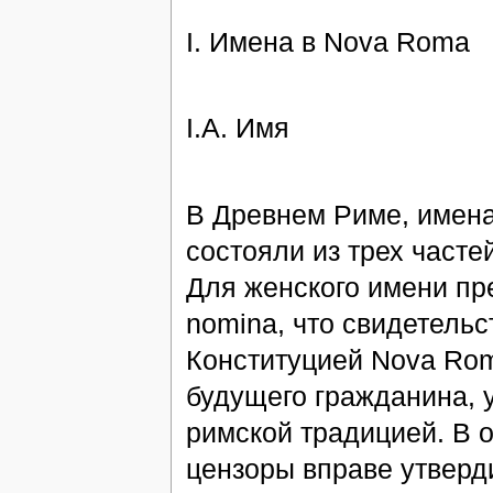
I. Имена в Nova Roma
I.А. Имя
В Древнем Риме, имена
состояли из трех часте
Для женского имени пре
nomina, что свидетельс
Конституцией Nova Rom
будущего гражданина, у
римской традицией. В о
цензоры вправе утверд