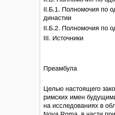
II.Б.1. Полномочия по 
династии
II.Б.2. Полномочия по 
III. Источники
Преамбула
Целью настоящего зако
римских имен будущими
на исследованиях в об
Nova Roma, в части пр