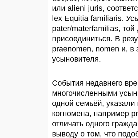
или alieni juris, соот
lex Equitia familiaris.
pater/materfamilias, то
присоединиться. В рез
praenomen, nomen и, в 
усыновителя.
События недавнего врем
многочисленными усыно
одной семьёй, указали
когномена, например pri
отличать одного гражда
выводу о том, что под