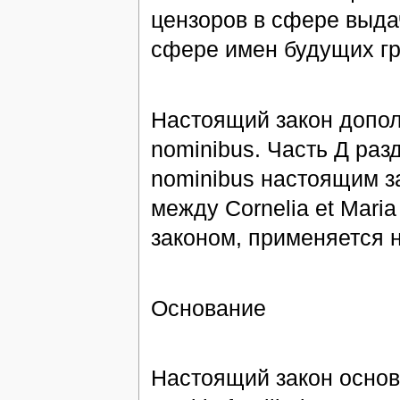
цензоров в сфере выда
сфере имен будущих г
Настоящий закон дополн
nominibus. Часть Д разде
nominibus настоящим з
между Cornelia et Mari
законом, применяется 
Основание
Настоящий закон основы