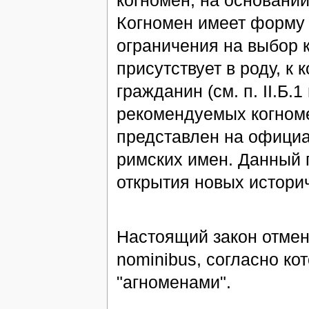
когномен, на основании
Когномен имеет форму 
ограничения на выбор 
присутствует в роду, к
гражданин (см. п. II.Б.
рекомендуемых когном
представлен на официа
римских имен. Данный 
открытия новых истори
Настоящий закон отменяе
nominibus, согласно к
"агноменами".