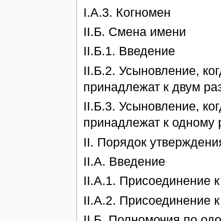
I.А.3. Когномен
II.Б. Смена имени
II.Б.1. Введение
II.Б.2. Усыновление, к
принадлежат к двум ра
II.Б.3. Усыновление, к
принадлежат к одному 
II. Порядок утверждени
II.А. Введение
II.А.1. Присоединение к
II.А.2. Присоединение к
II.Б. Полномочия по о