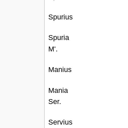
Spurius
Spuria
M'.
Manius
Mania
Ser.
Servius