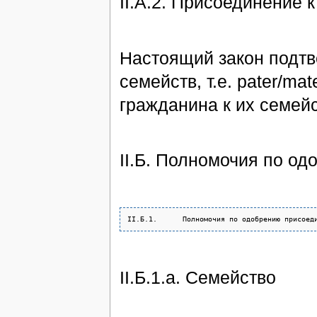
II.А.2. Присоединение к
Настоящий закон подтв
семейств, т.е. pater/ma
гражданина к их семейс
II.Б. Полномочия по о
II.Б.1.а. Семейство