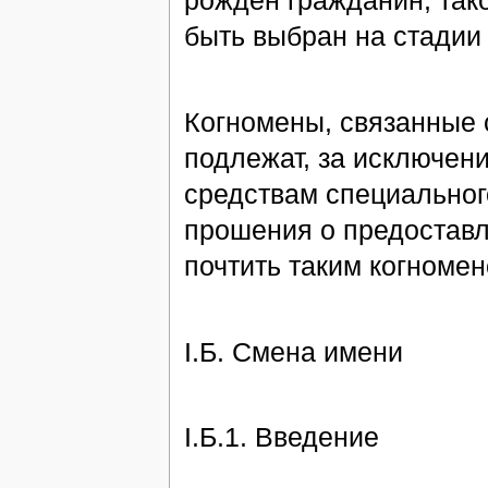
рожден гражданин, так
быть выбран на стадии
Когномены, связанные 
подлежат, за исключени
средствам специальног
прошения о предоставл
почтить таким когномен
I.Б. Смена имени
I.Б.1. Введение