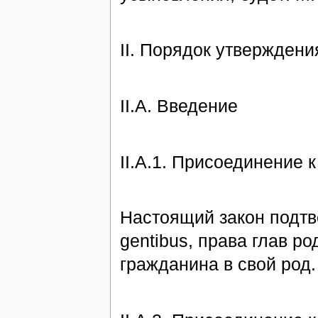
II. Порядок утверждени
II.А. Введение
II.А.1. Присоединение к
Настоящий закон подтве
gentibus, права глав р
гражданина в свой род.