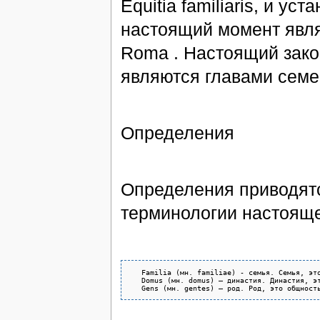
Equitia familiaris, и уст
настоящий момент явля
Roma . Настоящий закон
являются главами семей
Определения
Определения приводятс
терминологии настояще
   Familia (мн. familiae) - семья. Семья, эт
   Domus (мн. domus) – династия. Династия, э