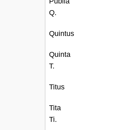
Publia
Q.
Quintus
Quinta
T.
Titus
Tita
Ti.