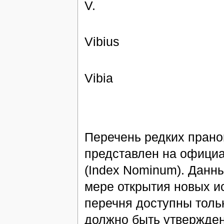
V.
Vibius
Vibia
Перечень редких прано
представлен на официа
(Index Nominum). Данн
мере открытия новых и
перечня доступны толь
должно быть утвержден