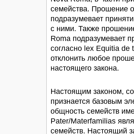
семейства. Прошение 
подразумевает приняти
с ними. Также прошени
Roma подразумевает пр
согласно lex Equitia de
отклонить любое прош
настоящего закона.
Настоящим законом, сог
признается базовым эл
общность семейств име
Pater/Materfamilias я
семейств. Настоящий з