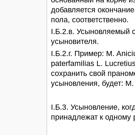
добавляется окончание 
пола, соответственно.
I.Б.2.в. Усыновляемый 
усыновителя.
I.Б.2.г. Пример: M. Ani
paterfamilias L. Lucreti
сохранить свой праноме
усыновления, будет: M. 
I.Б.3. Усыновление, ко
принадлежат к одному 