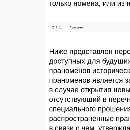
только номена, или из 
Ниже представлен пере
доступных для будущих
праноменов историческ
праноменов является з
в случае открытия нов
отсутствующий в перечн
специального прошения
распространенные пра
в связи с чем, утвержд