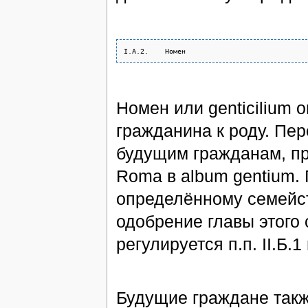
Номен или genticilium
гражданина к роду. Пер
будущим гражданам, п
Roma в album gentium.
определённому семейст
одобрение главы этого
регулируется п.п. II.Б.1
Будущие граждане такж