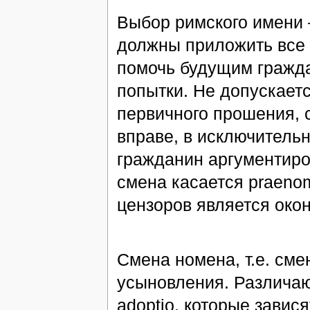
Выбор римского имени –
должны приложить все у
помочь будущим гражда
попытки. Не допускает
первичного прошения, с
вправе, в исключительн
гражданин аргументиро
смена касается praeno
цензоров является око
Смена номена, т.е. сме
усыновления. Различаю
adoptio, которые зависят