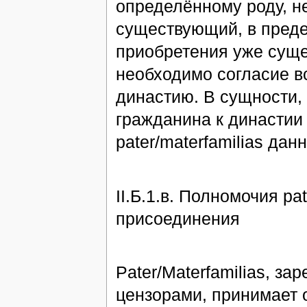
определённому роду, н
существующий, в преде
приобретения уже суще
необходимо согласие вс
династию. В сущности,
гражданина к династии
pater/materfamilias дан
II.Б.1.в. Полномочия pa
присоединения
Pater/Materfamilias, з
цензорами, принимает 