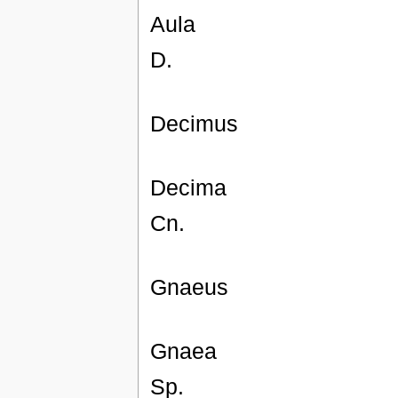
Aula
D.
Decimus
Decima
Cn.
Gnaeus
Gnaea
Sp.