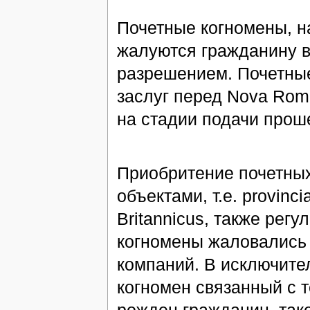
Почетные когномены, н
жалуются гражданину в
разрешением. Почетные
заслуг перед Nova Rom
на стадии подачи прош
Приобритение почетных
объектами, т.е. provinc
Britannicus, также регу
когномены жаловались
компаний. В исключите
когномен связанный с 