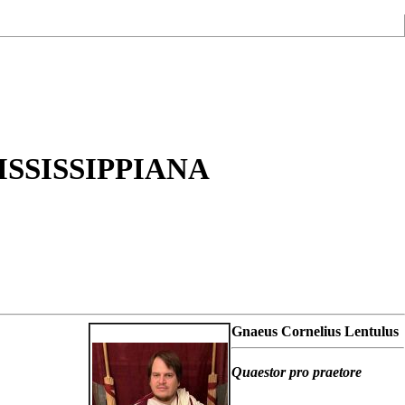
sissippiana
Gnaeus Cornelius Lentulus
Quaestor pro praetore