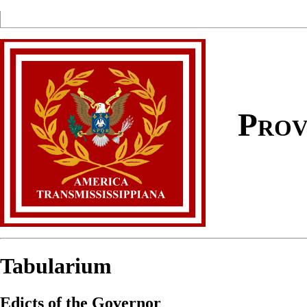
Prov
Tabularium
Edicts of the Governor