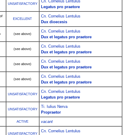
Cn. Cornelius Lentulus
UNSATISFACTORY
Legatus pro praetore
Cn. Cornelius Lentulus
of
EXCELLENT
Dux dioecesis
Cn. Cornelius Lentulus
o
(see above)
Dux et legatus pro praetore
Cn. Cornelius Lentulus
(see above)
Dux et legatus pro praetore
Cn. Cornelius Lentulus
(see above)
Dux et legatus pro praetore
Cn. Cornelius Lentulus
(see above)
Dux et legatus pro praetore
Cn. Cornelius Lentulus
UNSATISFACTORY
Legatus pro praetore
Ti. Iulius Nerva
UNSATISFACTORY
Propraetor
vacant
ACTIVE
Cn. Cornelius Lentulus
UNSATISFACTORY