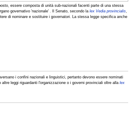
osto, essere composta di unità sub-nazionali facenti parte di una stessa
gano governativo 'nazionale' . Il Senato, secondo la
lex Vedia provincialis
,
otere di nominare e sostituire i governatori. La stessa legge specifica anche
aversano i confini nazionali e linguistici, pertanto devono essere nominati
tre leggi riguardanti l'organizzazione o i governi provinciali oltre alla
lex