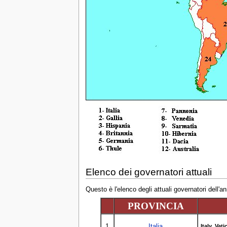
Elenco dei governatori attuali
Questo è l'elenco degli attuali governatori dell'a
PROVINCIA
1
Italia
Italy
,
Vati