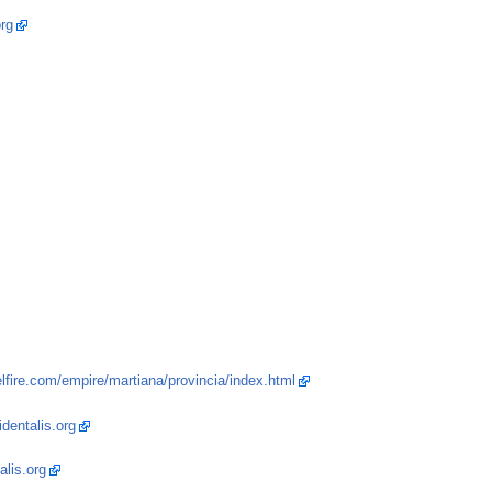
rg
lfire.com/empire/martiana/provincia/index.html
dentalis.org
alis.org