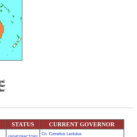
STATUS
CURRENT GOVERNOR
Cn. Cornelius Lentulus
UNSATISFACTORY