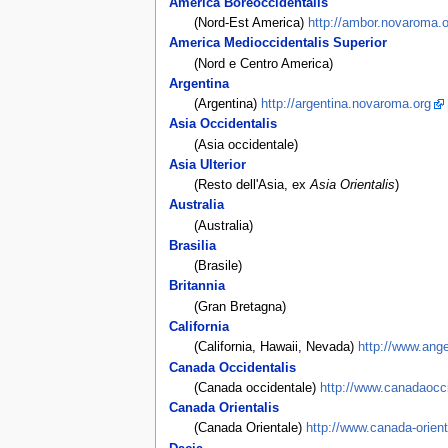
America Boreoccidentalis
(Nord-Est America)
http://ambor.novaroma.o
America Medioccidentalis Superior
(Nord e Centro America)
Argentina
(Argentina)
http://argentina.novaroma.org
Asia Occidentalis
(Asia occidentale)
Asia Ulterior
(Resto dell'Asia, ex
Asia Orientalis
)
Australia
(Australia)
Brasilia
(Brasile)
Britannia
(Gran Bretagna)
California
(California, Hawaii, Nevada)
http://www.ange
Canada Occidentalis
(Canada occidentale)
http://www.canadaocci
Canada Orientalis
(Canada Orientale)
http://www.canada-orient