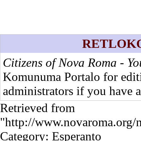
RETLOK
Citizens of Nova Roma - You 
Komunuma Portalo
for edit
administrators
if you have a
Retrieved from
"
http://www.novaroma.or
Category
:
Esperanto