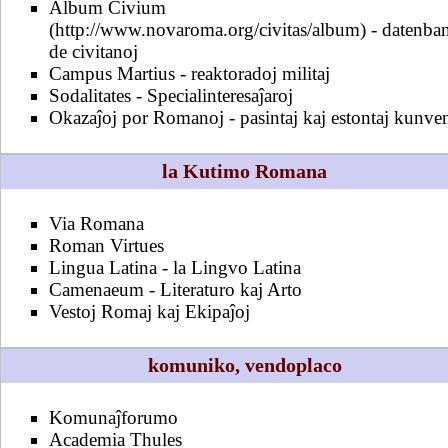
Album Civium
- datenba
de civitanoj
Campus Martius
- reaktoradoj militaj
Sodalitates
- Specialinteresaĵaroj
Okazaĵoj por Romanoj
- pasintaj kaj estontaj kunve
la Kutimo Romana
Via Romana
Roman Virtues
Lingua Latina
- la Lingvo Latina
Camenaeum
- Literaturo kaj Arto
Vestoj Romaj kaj Ekipaĵoj
komuniko, vendoplaco
Komunaĵforumo
Academia Thules